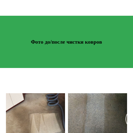
Фото до/после чистки ковров