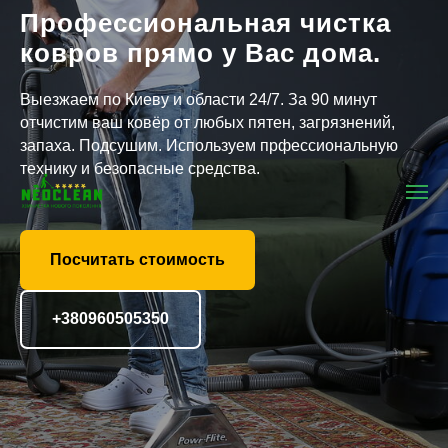
Профессиональная чистка
ковров прямо у Вас дома.
Выезжаем по Киеву и области 24/7. За 90 минут
отчистим ваш ковёр от любых пятен, загрязнений,
запаха. Подсушим. Используем прфессиональную
технику и безопасные средства.
Посчитать стоимость
+380960505350