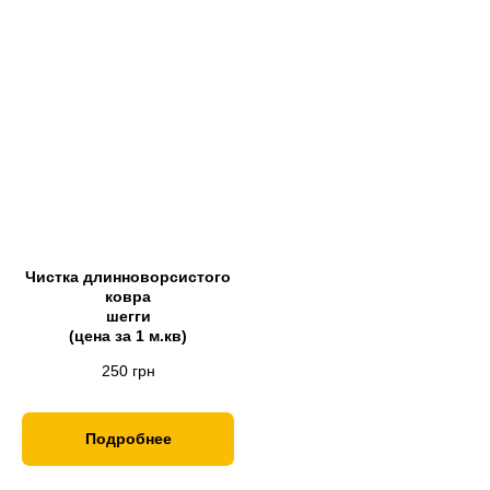
Чистка длинноворсистого
ковра
шегги
(цена за 1 м.кв)
250
грн
Подробнее