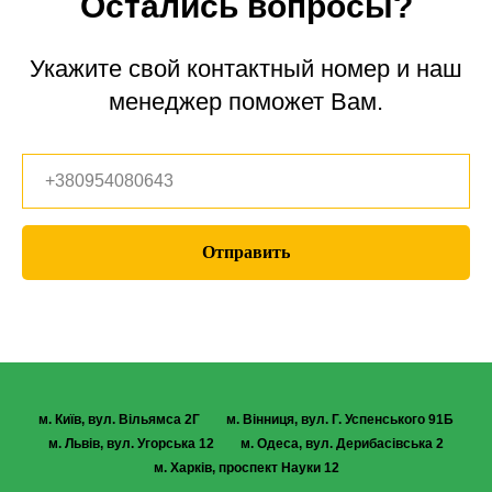
Остались вопросы?
Укажите свой контактный номер и наш
менеджер поможет Вам.
Отправить
м. Київ, вул. Вільямса 2Г
м. Вінниця, вул. Г. Успенського 91Б
м. Львів, вул. Угорська 12
м. Одеса, вул. Дерибасівська 2
м. Харків, проспект Науки 12