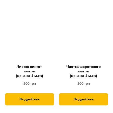
Чистка синтет.
Чистка шерстяного
ковра
ковра
(цена за 1 м.кв)
(цена за 1 м.кв)
200
грн
200
грн
Подробнее
Подробнее