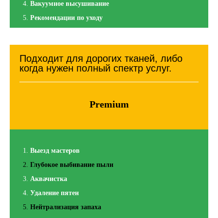
Вакуумное высушивание
Рекомендации по уходу
Подходит для дорогих тканей, либо
когда нужен полный спектр услуг.
Premium
Выезд мастеров
Глубокое выбивание пыли
Аквачистка
Удаление пятен
Нейтрализация запаха