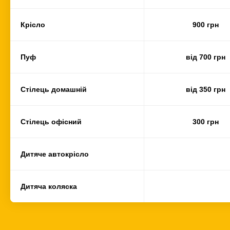
Крісло
900 грн
Пуф
від 700 грн
Стілець домашній
від 350 грн
Стілець офісний
300 грн
Дитяче автокрісло
Дитяча коляска