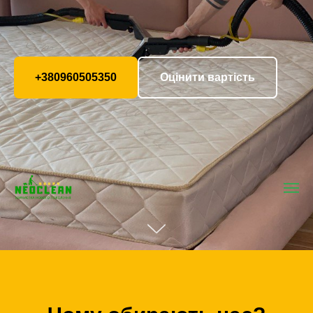
+380960505350
Оцінити вартість