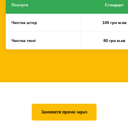
Послуги
Стандарт
Чистка штор
100 грн м.кв
Чистка тюлі
80 грн м.кв
Замовити прямо зараз