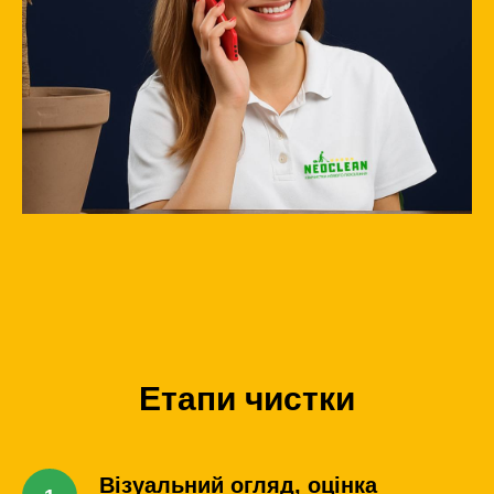
Етапи чистки
Візуальний огляд, оцінка