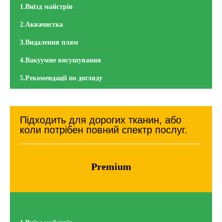
1.Виїзд майстрів
2.Аквачистка
3.Видалення плям
4.Вакуумне висушування
5.Рекомендації по догляду
Підходить для дорогих тканин, або
коли потрібен повний спектр послуг.
Premium