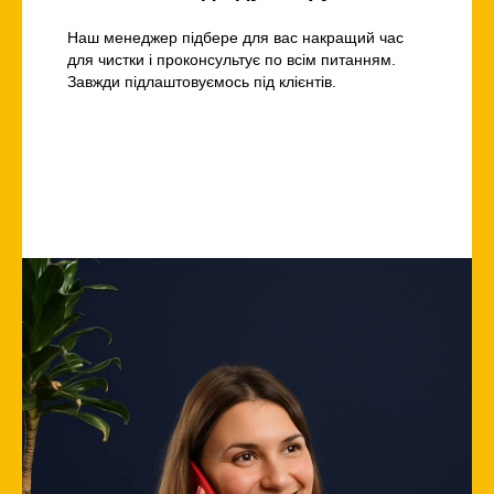
Наш менеджер підбере для вас накращий час
для чистки і проконсультує по всім питанням.
Завжди підлаштовуємось під клієнтів.