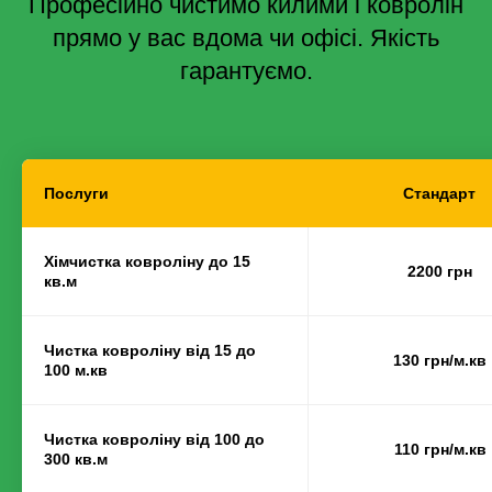
Професійно чистимо килими і ковролін
прямо у вас вдома чи офісі. Якість
гарантуємо.
Послуги
Стандарт
Хімчистка ковроліну до 15
2200 грн
кв.м
Чистка ковроліну від 15 до
130 грн/м.кв
100 м.кв
Чистка ковроліну від 100 до
110 грн/м.кв
300 кв.м