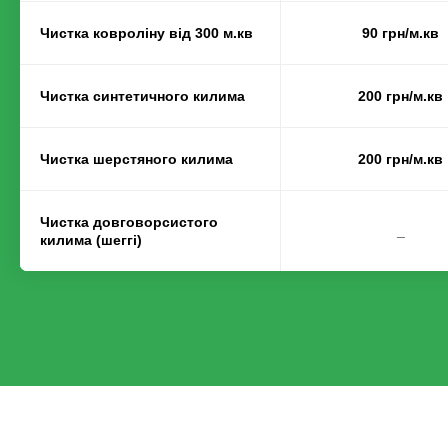
Чистка ковроліну від 300 м.кв
90 грн/м.кв
Чистка синтетичного килима
200 грн/м.кв
Чистка шерстяного килима
200 грн/м.кв
Чистка довговорсистого
_
килима (шеггі)