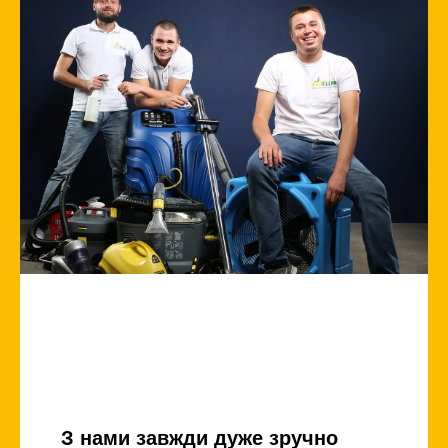
З нами завжди дуже зручно