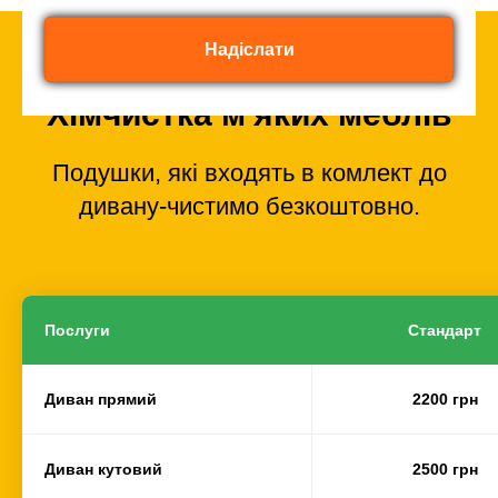
Надіслати
Хімчистка м'яких меблів
Подушки, які входять в комлект до
дивану-чистимо безкоштовно.
Послуги
Стандарт
Диван прямий
2200 грн
Диван кутовий
2500 грн