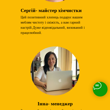
Сергій- майстер хімчистки
Цей позитивний хлопець подарує вашим
меблям чистоту і свіжість, а вам гарний
настрій.Дуже відповідальний, вихований і
працелюбний.
Інна- менеджер