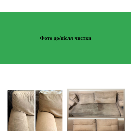
Фото до/після чистки