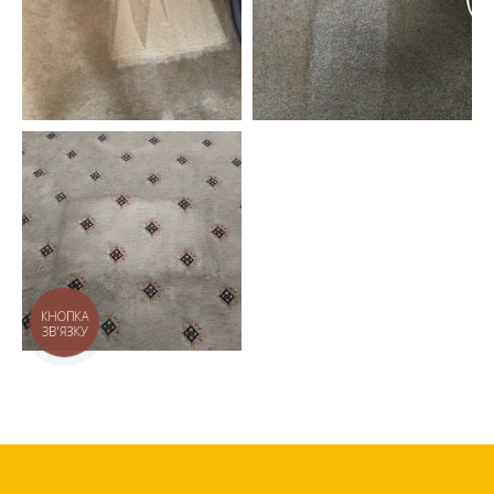
КНОПКА
ЗВ'ЯЗКУ