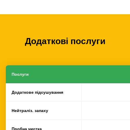
Додаткові послуги
Послуги
Додаткове підсушування
Нейтраліз. запаху
Пробна чистка