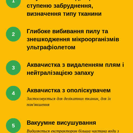
ступеню забруднення,
визначення типу тканини
Глибоке вибивання пилу та
знешкодження мікроорганізмів
ультрафіолетом
Аквачистка з видаленням плям і
нейтралізацією запаху
Аквачистка з ополіскувачем
Застосовується для делікатних тканин, для їх
пом'якшення
Вакуумне висушування
Видаляється екстрактором більша частина води з