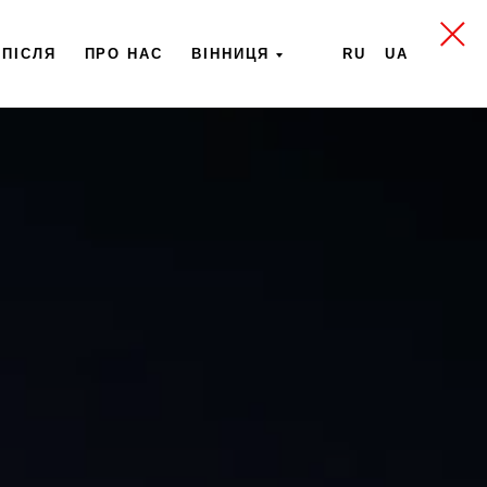
/ПІСЛЯ
ПРО НАС
ВІННИЦЯ
RU
UA