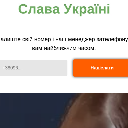
Залиште свій номер і наш менеджер зателефону
вам найближчим часом.
+380960505350
Надіслати